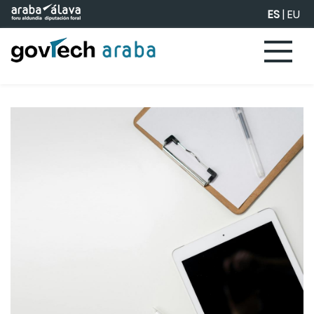
Saltar al contenido principal
ES
|
EU