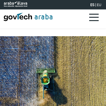
Saltar al contenido principal
ES
|
EU