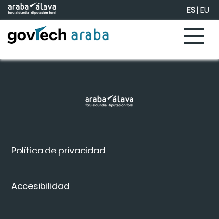
Saltar al contenido principal
ES
|
EU
Política de privacidad
Accesibilidad