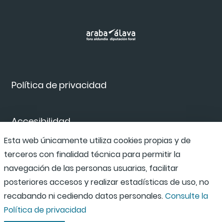
Política de privacidad
Accesibilidad
Esta web únicamente utiliza cookies propias y de
terceros con finalidad técnica para permitir la
Canal de denuncias
navegación de las personas usuarias, facilitar
posteriores accesos y realizar estadísticas de uso, no
recabando ni cediendo datos personales.
Consulte la
Política de privacidad