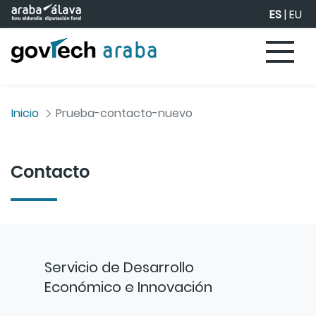
Saltar al contenido principal
ES
|
EU
Inicio
Prueba-contacto-nuevo
Contacto
Servicio de Desarrollo
Económico e Innovación