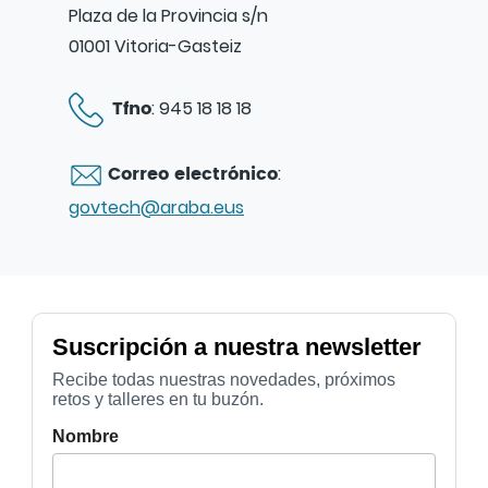
Plaza de la Provincia s/n
01001 Vitoria-Gasteiz
Tfno
: 945 18 18 18
Correo electrónico
:
govtech@araba.eus