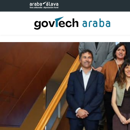
Eduki nagusira joan